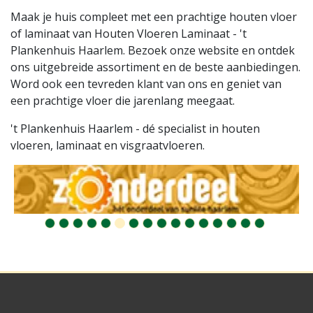
Maak je huis compleet met een prachtige houten vloer
of laminaat van Houten Vloeren Laminaat - 't
Plankenhuis Haarlem. Bezoek onze website en ontdek
ons uitgebreide assortiment en de beste aanbiedingen.
Word ook een tevreden klant van ons en geniet van
een prachtige vloer die jarenlang meegaat.
't Plankenhuis Haarlem - dé specialist in houten
vloeren, laminaat en visgraatvloeren.
10
11
12
13
14
15
16