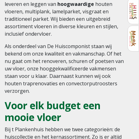
leveren en leggen van
hoogwaardige
houten
vloeren, multiplank, lamelparket, visgraat en
traditioneel parket. Wij bieden een uitgebreid
assortiment vloeren in diverse kleuren en stijlen,
inclusief ondervloer.
Als onderdeel van De Huiscomponist staan wij
bekend om onze kwaliteit en vakmanschap. Of het
nu gaat om het renoveren, schuren of poetsen van
uw vloer, onze hooggekwalificeerde vakmensen
staan voor u klaar. Daarnaast kunnen wij ook
houten traprenovaties en convectorputroosters
verzorgen.
Voor elk budget een
mooie vloer
Bij t Plankenhuis hebben we twee categorieën: de
huiscollectie en het kernassortiment. Zo is er altijd