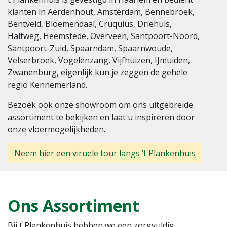
klanten in Aerdenhout, Amsterdam, Bennebroek,
Bentveld, Bloemendaal, Cruquius, Driehuis,
Halfweg, Heemstede, Overveen, Santpoort-Noord,
Santpoort-Zuid, Spaarndam, Spaarnwoude,
Velserbroek, Vogelenzang, Vijfhuizen, IJmuiden,
Zwanenburg, eigenlijk kun je zeggen de gehele
regio Kennemerland.
Bezoek ook onze showroom om ons uitgebreide
assortiment te bekijken en laat u inspireren door
onze vloermogelijkheden.
Neem hier een viruele tour langs ’t Plankenhuis
Ons Assortiment
Bij t Plankenhuis hebben we een zorgvuldig