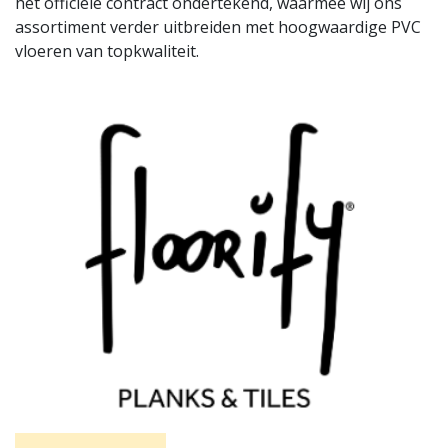
het officiële contract ondertekend, waarmee wij ons
assortiment verder uitbreiden met hoogwaardige PVC
vloeren van topkwaliteit.