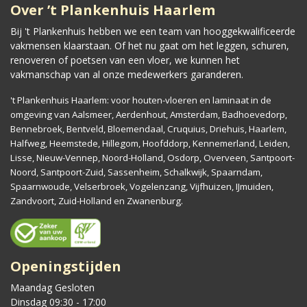
Over ’t Plankenhuis Haarlem
Bij 't Plankenhuis hebben we een team van hooggekwalificeerde
vakmensen klaarstaan. Of het nu gaat om het leggen, schuren,
renoveren of poetsen van een vloer, we kunnen het
vakmanschap van al onze medewerkers garanderen.
't Plankenhuis Haarlem: voor houten-vloeren en laminaat in de
omgeving van Aalsmeer, Aerdenhout, Amsterdam, Badhoevedorp,
Bennebroek, Bentveld, Bloemendaal, Cruquius, Driehuis, Haarlem,
Halfweg, Heemstede, Hillegom, Hoofddorp, Kennemerland, Leiden,
Lisse, Nieuw-Vennep, Noord-Holland, Osdorp, Overveen, Santpoort-
Noord, Santpoort-Zuid, Sassenheim, Schalkwijk, Spaarndam,
Spaarnwoude, Velserbroek, Vogelenzang, Vijfhuizen, IJmuiden,
Zandvoort, Zuid-Holland en Zwanenburg.
Openingstijden
Maandag Gesloten
Dinsdag 09:30 - 17:00